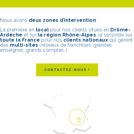
Nous avons
deux zones d’intervention
:
La première en
local
pour nos clients situés en
Drôme-
Ardèche
et sur
la région Rhône-Alpes
, la seconde sur
toute la France
pour nos
clients
nationaux
qui gèrent
des
multi-sites
(réseaux de franchises, grandes
enseignes, grands comptes…)
CONTACTEZ-NOUS !