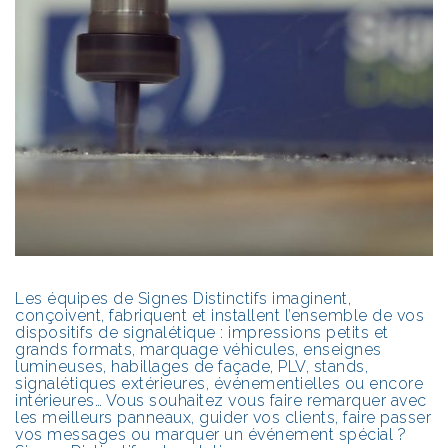
Les équipes de Signes Distinctifs imaginent,
conçoivent, fabriquent et installent l’ensemble de vos
dispositifs de signalétique : impressions petits et
grands formats, marquage véhicules,
enseignes
lumineuses
, habillages de façade, PLV, stands,
signalétiques extérieures, événementielles ou encore
intérieures… Vous souhaitez vous faire remarquer avec
les meilleurs panneaux, guider vos clients, faire passer
vos messages ou marquer un événement spécial ?