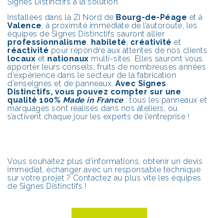
Signes Distinctifs a la solution.
Installées dans la ZI Nord de
Bourg-de-Péage
et à
Valence
, à proximité immédiate de l’autoroute, les
équipes de Signes Distinctifs sauront allier
professionnalisme
,
habileté
,
créativité
et
réactivité
pour répondre aux attentes de nos clients
locaux
et
nationaux
multi-sites. Elles sauront vous
apporter leurs conseils, fruits de nombreuses années
d’expérience dans le secteur de la fabrication
d’enseignes et de panneaux.
Avec Signes
Distinctifs, vous pouvez compter sur une
qualité 100%
Made in France
: tous les panneaux et
marquages sont réalisés dans nos ateliers, où
s’activent chaque jour les experts de l’entreprise !
Vous souhaitez plus d’informations, obtenir un devis
immédiat, échanger avec un responsable technique
sur votre projet ? Contactez au plus vite les équipes
de Signes Distinctifs !