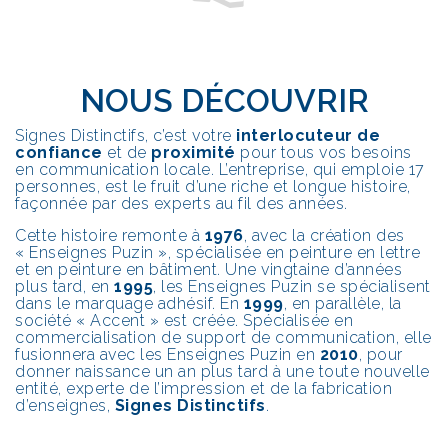
NOUS DÉCOUVRIR
Signes Distinctifs, c’est votre
interlocuteur de
confiance
et de
proximité
pour tous vos besoins
en communication locale. L’entreprise, qui emploie 17
personnes, est le fruit d’une riche et longue histoire,
façonnée par des experts au fil des années.
Cette histoire remonte à
1976
, avec la création des
«
Enseignes Puzin
»
, spécialisée en peinture en lettre
et en peinture en bâtiment. Une vingtaine d’années
plus tard, en
1995
, les Enseignes Puzin se spécialisent
dans le marquage adhésif. En
1999
, en parallèle, la
société
«
Accent
»
est créée. Spécialisée en
commercialisation de support de communication, elle
fusionnera avec les Enseignes Puzin en
2010
, pour
donner naissance un an plus tard à une toute nouvelle
entité, experte de l’impression et de la fabrication
d’enseignes,
Signes Distinctifs
.