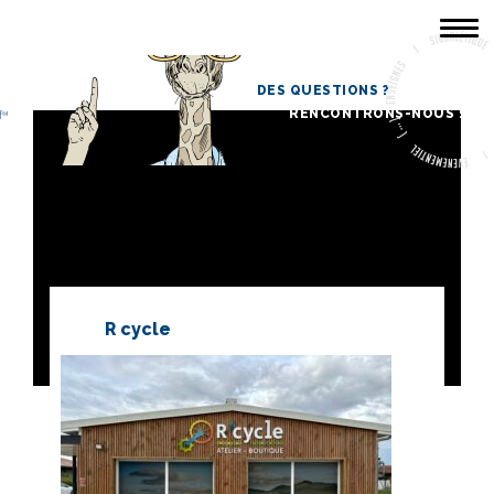
DES QUESTIONS ?
ACCUEIL
RENCONTRONS-NOUS !
LA SOCIÉTÉ
PORTFOLIO
CONTACT
R cycle