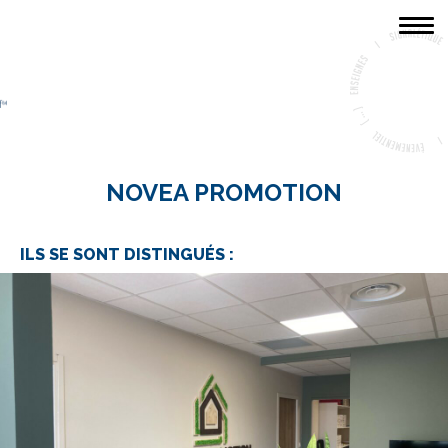
ACCUEIL
LA SOCIÉTÉ
PORTFOLIO
NOVEA PROMOTION
CONTACT
ILS SE SONT DISTINGUÉS :