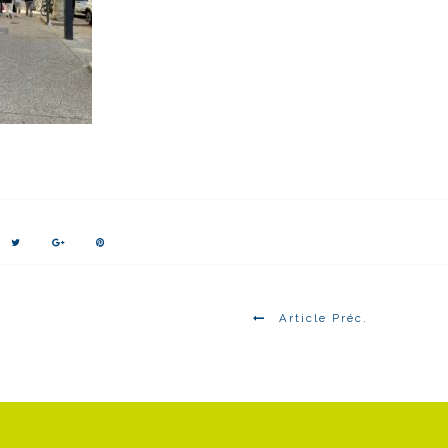
/
Article Préc.