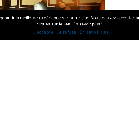
garantir la meilleure expérience sur notre site. Vous pouvez accepter ou
cliques sur le lien "En savoir plus".
J'accepte
Je refuse
En savoir plus
MARQUAGE ADHÉSIF
VOIR