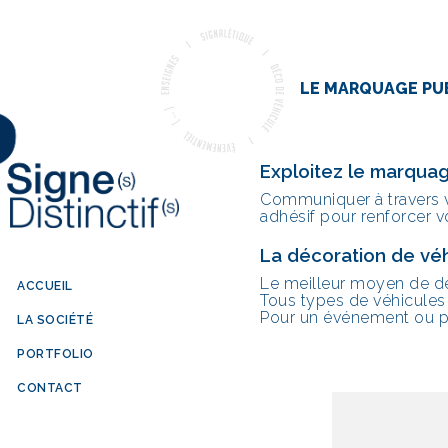
LE MARQUAGE PUB
Exploitez le marquag
Communiquer à travers vo
adhésif pour renforcer v
La décoration de vé
Le meilleur moyen de dév
ACCUEIL
Tous types de véhicules
Pour un événement ou pou
LA SOCIÉTÉ
PORTFOLIO
CONTACT