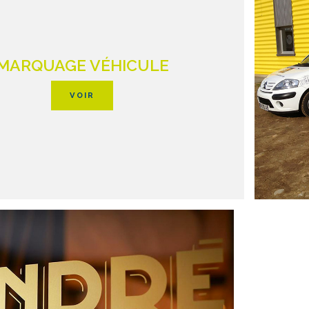
MARQUAGE VÉHICULE
VOIR