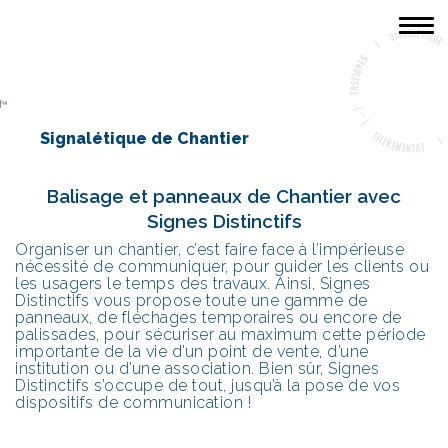
ACCUEIL
LA SOCIÉTÉ
Signalétique de Chantier
PORTFOLIO
Balisage et panneaux de Chantier avec
CONTACT
Signes Distinctifs
Organiser un chantier, c’est faire face à l’impérieuse
nécessité de communiquer, pour guider les clients ou
les usagers le temps des travaux. Ainsi, Signes
Distinctifs vous propose toute une gamme de
panneaux, de fléchages temporaires ou encore de
palissades, pour sécuriser au maximum cette période
importante de la vie d’un point de vente, d’une
institution ou d’une association. Bien sûr, Signes
Distinctifs s’occupe de tout, jusqu’à la pose de vos
dispositifs de communication !