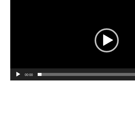
Lecteur
vidéo
00:00